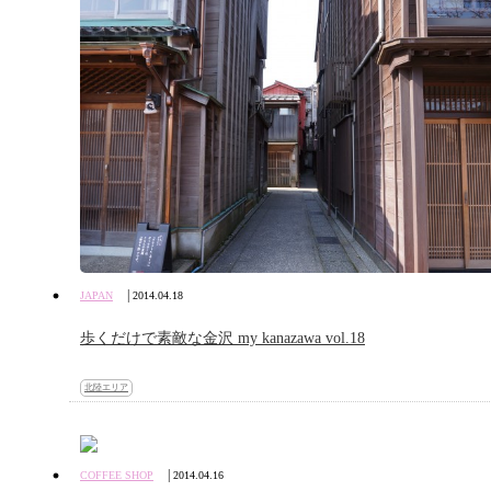
|
JAPAN
2014.04.18
歩くだけで素敵な金沢 my kanazawa vol.18
北陸エリア
|
COFFEE SHOP
2014.04.16