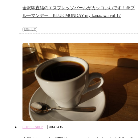
金沢駅直結のエスプレッソバールがカッコいいです！＠ブ
ルーマンデー BLUE MONDAY my kanazawa vol.17
北陸エリア
|
COFFEE SHOP
2014.04.15