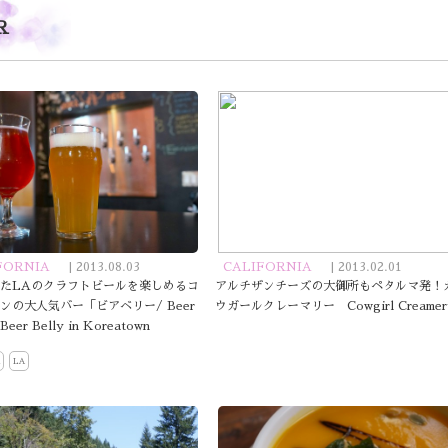
R
FORNIA
| 2013.08.03
CALIFORNIA
| 2013.02.01
たLAのクラフトビールを楽しめるコ
アルチザンチーズの大御所もペタルマ発！
ンの大人気バー「ビアベリー/ Beer
ウガールクレーマリー Cowgirl Creamer
Beer Belly in Koreatown
LA