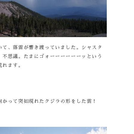
いて、落雷が響き渡っていました。シャスタ
、不思議。たまにゴォーーーーーーッという
荒れます。
向かって突如現れたクジラの形をした雲！