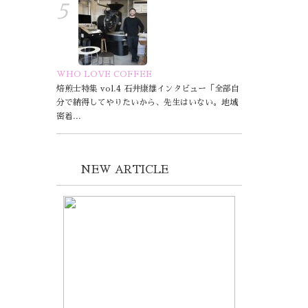
WHO LOVE COFFEE
焙煎士特集 vol.4 石井康雄インタビュー「全部自
分で納得してやりたいから、先生はいない。地域
密着...
NEW ARTICLE