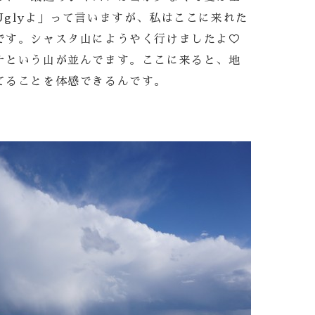
glyよ」って言いますが、私はここに来れた
です。シャスタ山にようやく行けましたよ♡
ナという山が並んでます。ここに来ると、地
てることを体感できるんです。