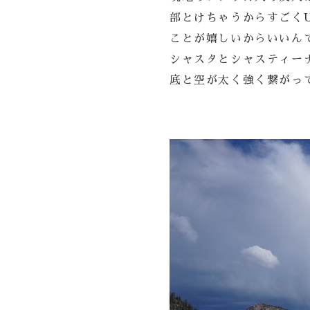
部とけちゃうからすごくU
ことが嬉しいからいいん
シャスタとシャスティー
底と空が太く強く繋がっ