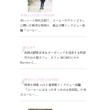
WHO LOVE COFFEE
辛いニート時代を経て、コーヒーのチャンピオン
に輝いた稀有な焙煎士 畠山大輝インタビュー後
編「コーヒー...
DIARY
長岡式酵素玄米＆オーガニックを追求する町田
市の山小屋カフェ カフェ MOMO/モモ
Revive C...
WHO LOVE COFFEE
焙煎士特集 vol.3 森崇顕インタビュー前編
「コーヒーにはまったきっかけは美容院。中米
のコーヒー...