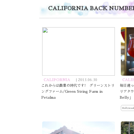
CALIFORNIA
BACK NUMBE
CALIFORNIA
| 2013.06.30
CALI
これからは農業の時代です! グリーンストリ
毎日違っ
ングファーム/Green String Farm in
リアタウ
Petalma
Belly」 
Hollywood