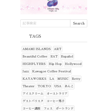
TAGS
AMAMI ISLANDS
ART
Beautiful Coffee
EAT
Español
HIGHFLYERS
Hip Hop
Hollywood
Jazz
Kawagoe Coffee Festival
KAYAWORKS
LA
MUSIC
Retty
Theater
TOKYO
USA
あんこ
アイスクリーム
オーストラリア
ゲストバリスタ
コーヒー男子
コーヒー講座
フェス
ポートランド