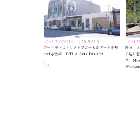
CALIFORNIA
| 2015.03.31
CALI
アートディストリクトでローカルアートを見
映画「
つける散歩 DTLA Arts District
て辿り
ズ Moss
LA
Weekend