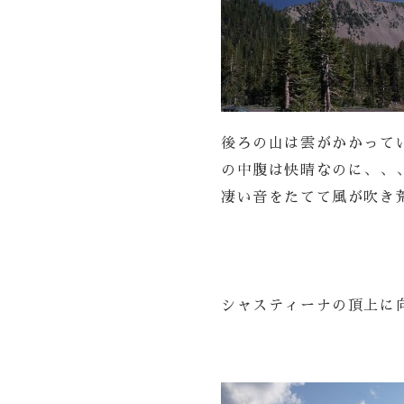
後ろの山は雲がかかって
の中腹は快晴なのに、、
凄い音をたてて風が吹き
シャスティーナの頂上に