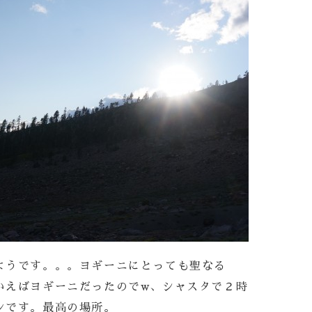
ようです。。。ヨギーニにとっても聖なる
いえばヨギーニだったのでw、シャスタで２時
ンです。最高の場所。