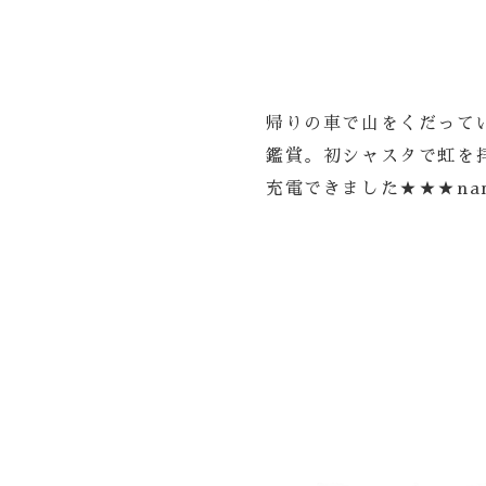
帰りの車で山をくだって
鑑賞。初シャスタで虹を
充電できました★★★nam