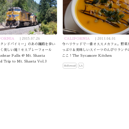
FORNIA
| 2015.07.26
CALIFORNIA
| 2013.04.01
スタンドバイミー」のあの線路を歩い
今ハリウッドで一番オススメカフェ。野菜
着く美しい滝！モスブレーフォール
っぷり＆美味しいスイーツのんびりランチ
brae Falls @ Mt. Shasta
ここ！The Sycamore Kitchen
 Trip to Mt. Shasta Vol.3
Hollywood
LA