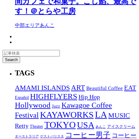
間カフェで和菓子。こし餡、最高で
す！＠とらや工房
中部エリア
あんこ
TAGS
ART
AMAMI ISLANDS
EAT
Beautiful Coffee
HIGHFLYERS
Hip Hop
Español
Hollywood
Kawagoe Coffee
Jazz
LA
KAYAWORKS
Festival
MUSIC
TOKYO
USA
Retty
Theater
アイスクリーム
あんこ
コーヒー男子
コーヒー
オーストラリア
ゲストバリスタ