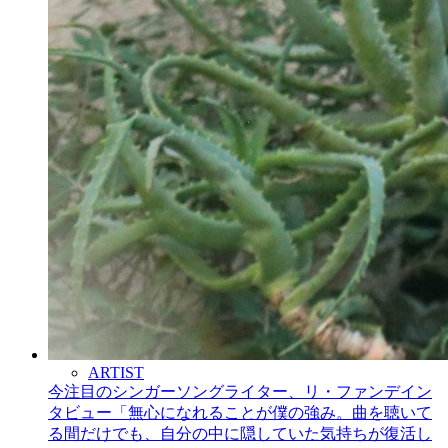
ARTIST
今注目のシンガーソングライター、リ・ファンデイン
タビュー「無心になれることが僕の強み。曲を聴いて
る間だけでも、自分の中に隠していた気持ちが復活し