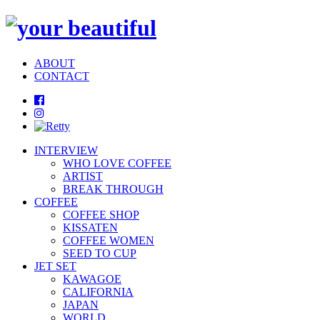
ABOUT
CONTACT
INTERVIEW
WHO LOVE COFFEE
ARTIST
BREAK THROUGH
COFFEE
COFFEE SHOP
KISSATEN
COFFEE WOMEN
SEED TO CUP
JET SET
KAWAGOE
CALIFORNIA
JAPAN
WORLD