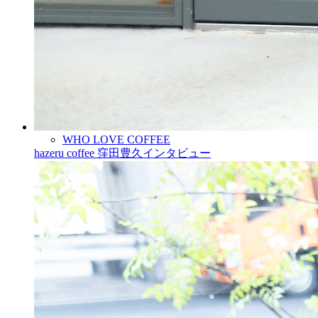
WHO LOVE COFFEE
hazeru coffee 窪田豊久インタビュー